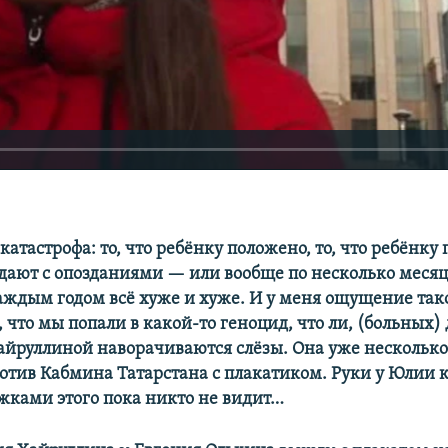
 катастрофа: то, что ребёнку положено, то, что ребёнку
дают с опозданиями — или вообще по несколько месяц
каждым годом всё хуже и хуже. И у меня ощущение так
 что мы попали в какой-то геноцид, что ли, (больных)
айруллиной наворачиваются слёзы. Она уже несколько
отив Кабмина Татарстана с плакатиком. Руки у Юлии 
ежками этого пока никто не видит…
240p
360p