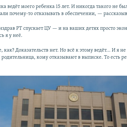
 ведёт моего ребенка 15 лет. И никогда такого не был
чали почему-то отказывать в обеспечении, — рассказыв
нздрав РТ спускает ЦУ — и на ваших детях просто эко
ь я у неё.
, как? Доказательств нет. Но всё к этому ведёт... И я не
 родительница, кому отказывают в выписке. То есть ре