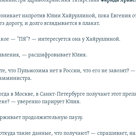
мминистра здравоохранения Татарстана
Фарида Яркае
зникает напротив Юлии Хайруллиной, пока Евгения от
з дорогу, и долго вглядывается в плакат.
акое — "ПЯ"? — интересуется она у Хайруллиной.
явления, — расшифровывает Юлия.
е, что Пульмозима нет в России, что его не завозят? 
замминистра.
гда в Москве, в Санкт-Петербурге получают этот преп
теке? — уверенно парирует Юлия.
рживает продолжительную паузу.
 откуда такие данные, что получают? — спрашивает, на