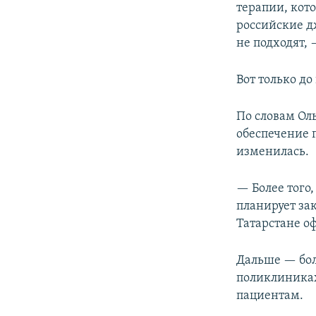
терапии, кот
российские д
не подходят, 
Вот только до
По словам Ол
обеспечение 
изменилась.
— Более того,
планирует зак
Татарстане о
Дальше — бол
поликлиниках
пациентам.