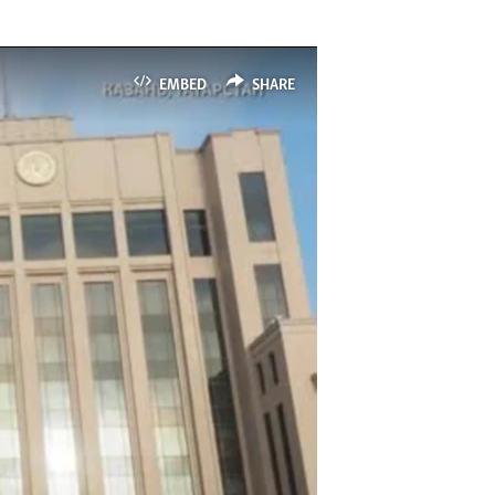
EMBED
SHARE