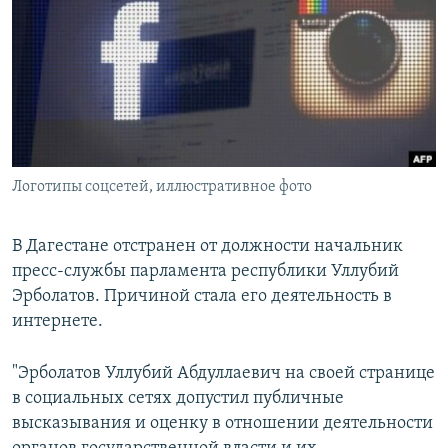
РАСПИСАНИЕ ВЕЩАНИЯ
ПОДПИШИТЕСЬ НА РАССЫЛКУ
СОЦИАЛЬНЫЕ СЕТИ
Логотипы соцсетей, иллюстративное фото
Все сайты РСЕ/РС
В Дагестане отстранен от должности начальник
пресс-службы парламента республики Уллубий
Эрболатов. Причиной стала его деятельность в
интернете.
"Эрболатов Уллубий Абдуллаевич на своей странице
в социальных сетях допустил публичные
высказывания и оценку в отношении деятельности