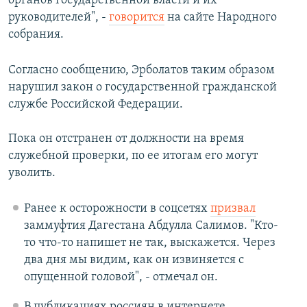
органов государственной власти и их
руководителей", -
говорится
на сайте Народного
собрания.
Согласно сообщению, Эрболатов таким образом
нарушил закон о государственной гражданской
службе Российской Федерации.
Пока он отстранен от должности на время
служебной проверки, по ее итогам его могут
уволить.
Ранее к осторожности в соцсетях
призвал
заммуфтия Дагестана Абдулла Салимов. "Кто-
то что-то напишет не так, выскажется. Через
два дня мы видим, как он извиняется с
опущенной головой", - отмечал он.
В публикациях россиян в интернете