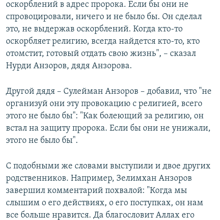
оскорблений в адрес пророка. Если бы они не
спровоцировали, ничего и не было бы. Он сделал
это, не выдержав оскорблений. Когда кто-то
оскорбляет религию, всегда найдется кто-то, кто
отомстит, готовый отдать свою жизнь", – сказал
Нурди Анзоров, дядя Анзорова.
Другой дядя – Сулейман Анзоров – добавил, что "не
организуй они эту провокацию с религией, всего
этого не было бы": "Как болеющий за религию, он
встал на защиту пророка. Если бы они не унижали,
этого не было бы".
С подобными же словами выступили и двое других
родственников. Например, Зелимхан Анзоров
завершил комментарий похвалой: "Когда мы
слышим о его действиях, о его поступках, он нам
все больше нравится. Да благословит Аллах его