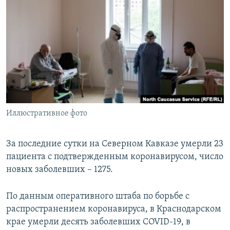
РАСПИСАНИЕ ВЕЩАНИЯ
ПОДПИШИТЕСЬ НА РАССЫЛКУ
СОЦИАЛЬНЫЕ СЕТИ
Иллюстративное фото
Все сайты РСЕ/РС
За последние сутки на Северном Кавказе умерли 23
пациента с подтвержденным коронавирусом, число
новых заболевших – 1275.
По данным оперативного штаба по борьбе с
распространением коронавируса, в Краснодарском
крае умерли десять заболевших COVID-19, в