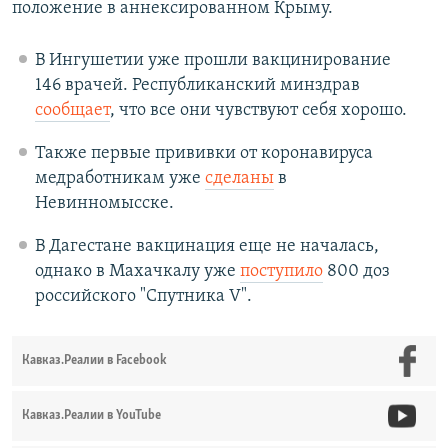
положение в аннексированном Крыму.
В Ингушетии уже прошли вакцинирование
146 врачей. Республиканский минздрав
сообщает
, что все они чувствуют себя хорошо.
Также первые прививки от коронавируса
медработникам уже
сделаны
в
Невинномысске.
В Дагестане вакцинация еще не началась,
однако в Махачкалу уже
поступило
800 доз
российского "Спутника V".
Кавказ.Реалии в Facebook
Кавказ.Реалии в YouTube