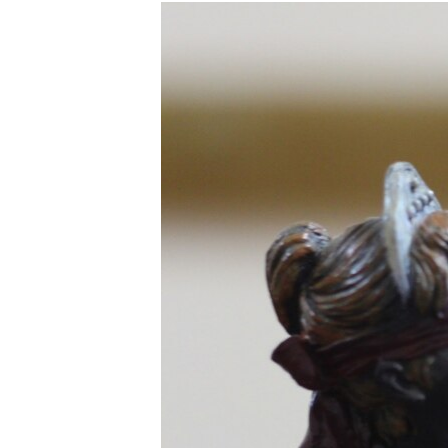
РАСПИСАНИЕ ВЕЩАНИЯ
ПОДПИШИТЕСЬ НА РАССЫЛКУ