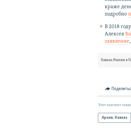
краже дене
подробно
п
В 2018 год
Алексея
Ка
заявление
Кавказ.Реалии в F
Поделить
Этот контент такж
Архив. Кавказ