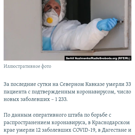
РАСПИСАНИЕ ВЕЩАНИЯ
ПОДПИШИТЕСЬ НА РАССЫЛКУ
СОЦИАЛЬНЫЕ СЕТИ
Иллюстративное фото
Все сайты РСЕ/РС
За последние сутки на Северном Кавказе умерли 33
пациента с подтвержденным коронавирусом, число
новых заболевших – 1 233.
По данным оперативного штаба по борьбе с
распространением коронавируса, в Краснодарском
крае умерли 12 заболевших COVID-19, в Дагестане и