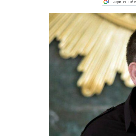
РАСПИСАНИЕ ВЕЩАНИЯ
Приоритетный и
ПОДПИШИТЕСЬ НА РАССЫЛКУ