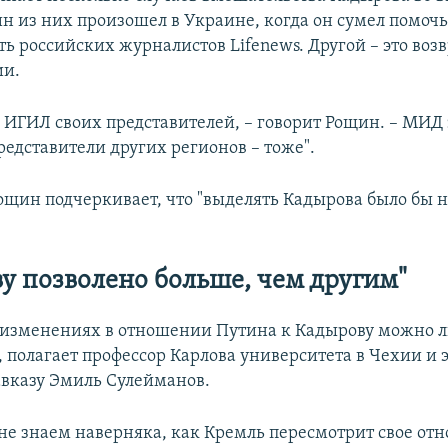
ин из них произошел в Украине, когда он сумел помоч
ть российских журналистов Lifenews. Другой – это во
ии.
в ИГИЛ своих представителей, – говорит Рощин. – МИД
редставители других регионов – тоже".
ощин подчеркивает, что "выделять Кадырова было бы н
у позволено больше, чем другим"
 изменениях в отношении Путина к Кадырову можно 
 полагает профессор Карлова университета в Чехии и 
вказу Эмиль Сулейманов.
не знаем наверняка, как Кремль пересмотрит свое от