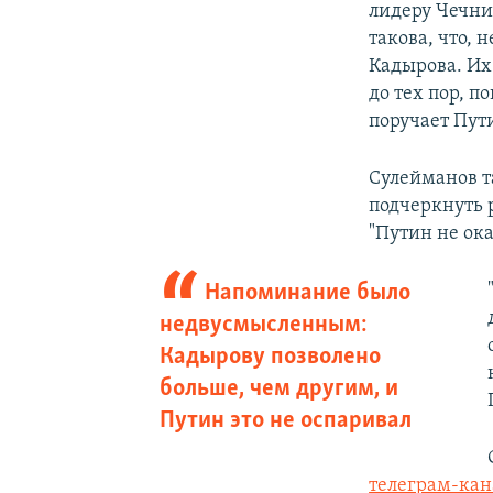
лидеру Чечни,
такова, что, 
Кадырова. Их
до тех пор, п
поручает Пут
Сулейманов т
подчеркнуть 
"Путин не ок
Напоминание было
недвусмысленным:
Кадырову позволено
больше, чем другим, и
Путин это не оспаривал
телеграм-кан