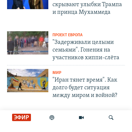
скрывают улыбки Трампа
и принца Мухаммеда
ПРОЕКТ ЕВРОПА
"Задерживали целыми
семьями". Гонения на
участников хиппи-слёта
МИР
"Иран тянет время". Как
долго будет ситуация
между миром и войной?
ЭФИР
СОЦИАЛЬНЫЕ СЕТИ