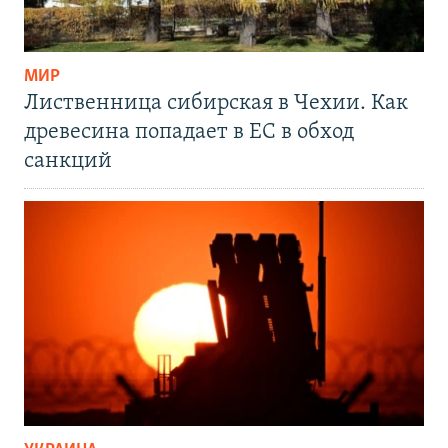
МИР
Лиственница сибирская в Чехии. Как
древесина попадает в ЕС в обход
санкций