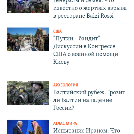
Генералы и семья. Что
известно о жертвах взрыва
в ресторане Balzi Rossi
США
"Путин – бандит".
Дискуссии в Конгрессе
США о военной помощи
Киеву
АРХЕОЛОГИЯ
Балтийский рубеж. Грозит
ли Балтии нападение
России?
АТЛАС МИРА
Испытание Ираном. Что