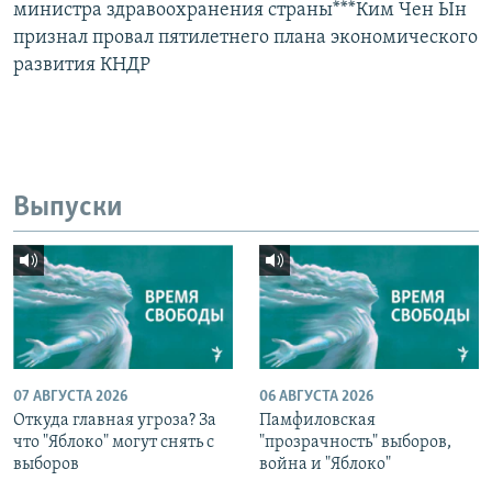
министра здравоохранения страны***Ким Чен Ын
признал провал пятилетнего плана экономического
развития КНДР
Выпуски
07 АВГУСТА 2026
06 АВГУСТА 2026
Откуда главная угроза? За
Памфиловская
что "Яблоко" могут снять с
"прозрачность" выборов,
выборов
война и "Яблоко"