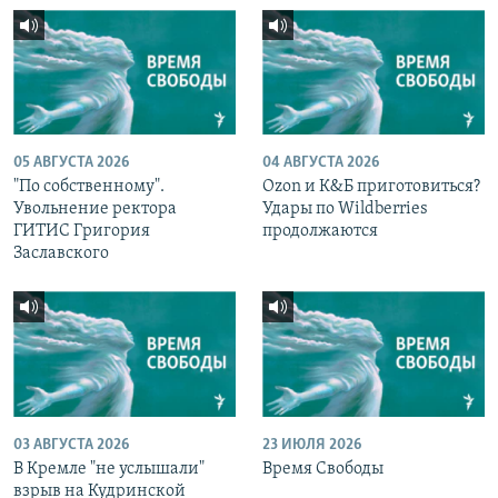
05 АВГУСТА 2026
04 АВГУСТА 2026
"По собственному".
Ozon и К&Б приготовиться?
Увольнение ректора
Удары по Wildberries
ГИТИС Григория
продолжаются
Заславского
03 АВГУСТА 2026
23 ИЮЛЯ 2026
В Кремле "не услышали"
Время Свободы
взрыв на Кудринской