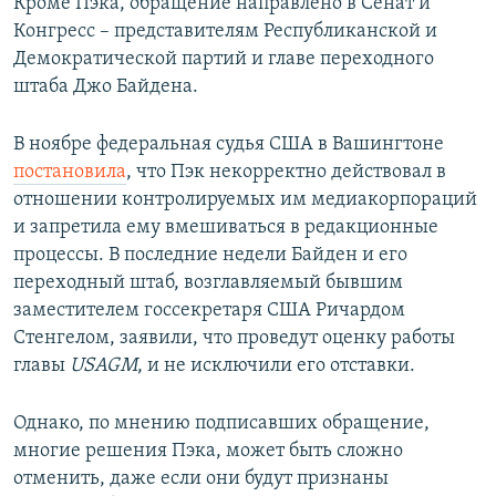
Кроме Пэка, обращение направлено в Сенат и
Конгресс – представителям Республиканской и
Демократической партий и главе переходного
штаба Джо Байдена.
В ноябре федеральная судья США в Вашингтоне
постановила
, что Пэк некорректно действовал в
отношении контролируемых им медиакорпораций
и запретила ему вмешиваться в редакционные
процессы. В последние недели Байден и его
переходный штаб, возглавляемый бывшим
заместителем госсекретаря США Ричардом
Стенгелом, заявили, что проведут оценку работы
главы
USAGM
, и не исключили его отставки.
Однако, по мнению подписавших обращение,
многие решения Пэка, может быть сложно
отменить, даже если они будут признаны