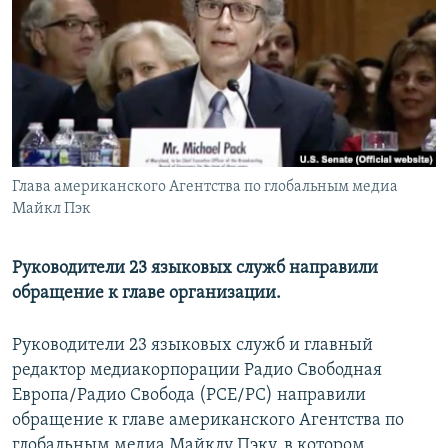
РАСПИСАНИЕ ВЕЩАНИЯ
ПОДПИШИТЕСЬ НА РАССЫЛКУ
СОЦИАЛЬНЫЕ СЕТИ
Глава американского Агентства по глобальным медиа
Майкл Пэк
Все сайты РСЕ/РС
Руководители 23 языковых служб направили
обращение к главе организации.
Руководители 23 языковых служб и главный
редактор медиакорпорации Радио Свободная
Европа/Радио Свобода (РСЕ/PC) направили
обращение к главе американского Агентства по
глобальным медиа Майклу Пэку, в котором