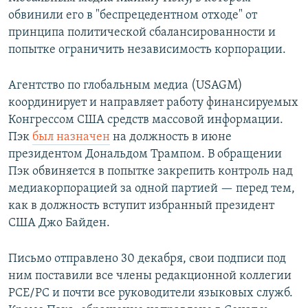
обвинили его в "беспрецедентном отходе" от
принципа политической сбалансированности и
попытке ограничить независимость корпорации.
Агентство по глобальным медиа (USAGM)
координирует и направляет работу финансируемых
Конгрессом США средств массовой информации.
Пэк
был назначен
на должность в июне
президентом Дональдом Трампом. В обращении
Пэк обвиняется в попытке закрепить контроль над
медиакорпорацией за одной партией — перед тем,
как в должность вступит избранный президент
США Джо Байден.
Письмо отправлено 30 декабря, свои подписи под
ним поставили все члены редакционной коллегии
РСЕ/PC и почти все руководители языковых служб.