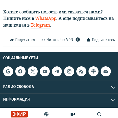
Хотите сообщить новость или связаться нами?
Пишите нам в
WhatsApp
. А еще подписывайтесь на
наш канал в
Telegram
.
Поделиться
Читать без VPN
Подпишитесь
СОЦИАЛЬНЫЕ СЕТИ
РАДИО СВОБОДА
ИНФОРМАЦИЯ
Радио Свобода © 2026 RFE/RL, Inc. | Все права защищены.
ЭФИР