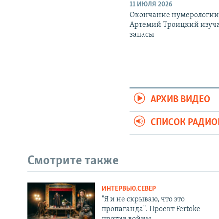
11 ИЮЛЯ 2026
Окончание нумерологии
Артемий Троицкий изуч
запасы
АРХИВ ВИДЕО
СПИСОК РАДИ
Смотрите также
ИНТЕРВЬЮ.СЕВЕР
"Я и не скрываю, что это
пропаганда". Проект Fertoke
против войны