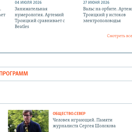
04 ИЮЛЯ 2026
27 ИЮНЯ 2026
.
Занимательная
Вальс на орбите. Арте
ает
нумерология. Артемий
Троицкий у истоков
Троицкий сравнивает с
электрополоводья
Beatles
Смотреть все
ОПРОГРАММ
ОБЩЕСТВО.СЕВЕР
Человек играющий. Памяти
журналиста Сергея Шолохова