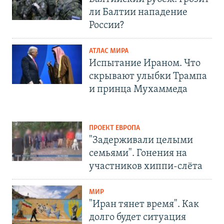
ли Балтии нападение
России?
АТЛАС МИРА
Испытание Ираном. Что
скрывают улыбки Трампа
и принца Мухаммеда
ПРОЕКТ ЕВРОПА
"Задерживали целыми
семьями". Гонения на
участников хиппи-слёта
МИР
"Иран тянет время". Как
долго будет ситуация