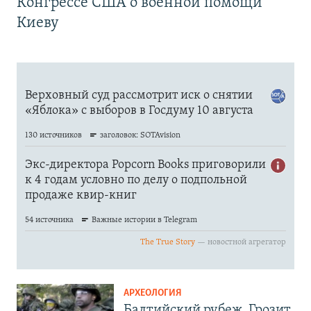
Конгрессе США о военной помощи
Киеву
АРХЕОЛОГИЯ
Балтийский рубеж. Грозит