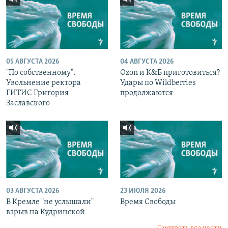
05 АВГУСТА 2026
04 АВГУСТА 2026
"По собственному".
Ozon и К&Б приготовиться?
Увольнение ректора
Удары по Wildberries
ГИТИС Григория
продолжаются
Заславского
03 АВГУСТА 2026
23 ИЮЛЯ 2026
В Кремле "не услышали"
Время Свободы
взрыв на Кудринской