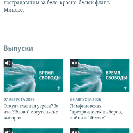
пострадавшим за бело-красно-белый флаг в
Минске.
Выпуски
07 АВГУСТА 2026
06 АВГУСТА 2026
Откуда главная угроза? За
Памфиловская
что "Яблоко" могут снять с
"прозрачность" выборов,
выборов
война и "Яблоко"