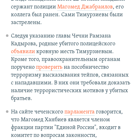
сержант полиции
Магомед Джабраилов
, его
коллега был ранен. Сами Тимурзиевы были
застрелены.
Следуя указанию главы Чечни Рамзана
Кадырова, родные убитого полицейского
объявили
кровную месть Тимурзиевым.
Кроме того, правоохранительным органам
поручено
проверить
на пособничество
терроризму высказывания тейпов, связанных
с нападавшими. В них они требовали доказать
наличие террористических мотивов у убитых
братьев.
На сайте чеченского
парламента
говорится,
что Магомед Ханбиев является членом
фракции партии "Единой России", входит в
комитет по вопросам законности,