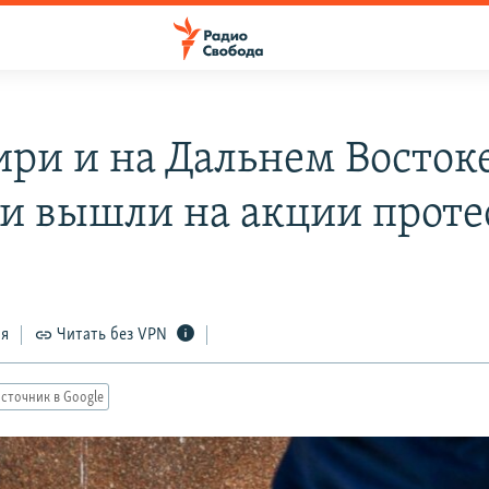
ири и на Дальнем Восток
и вышли на акции проте
ся
Читать без VPN
сточник в Google