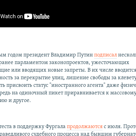
ым годом президент Владимир Путин
подписал
нескол
ранее парламентом законопроектов, ужесточающих
ие или вводящих новые запреты. В их числе вводится
ность за перекрытие улиц, лишение свободы за клевету
ь присвоить статус "иностранного агента" даже физи
редь на одиночный пикет приравнивается к массовом
ию и другое.
теста в поддержку Фургала
продолжаются
с июля. Про
раведливого судебного процесса над бывшим губернат