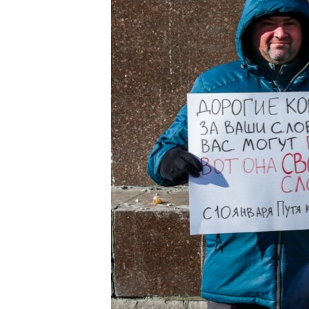
РАСПИСАНИЕ ВЕЩАНИЯ
ПОДПИШИТЕСЬ НА РАССЫЛКУ