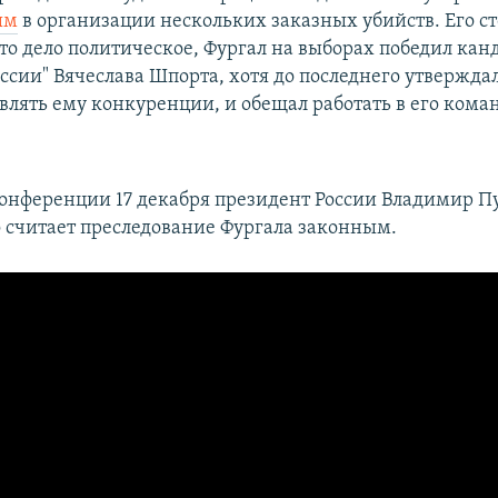
ым
в организации нескольких заказных убийств. Его с
то дело политическое, Фургал на выборах победил кан
ссии" Вячеслава Шпорта, хотя до последнего утверждал
авлять ему конкуренции, и обещал работать в его кома
конференции 17 декабря президент России Владимир П
о считает преследование Фургала законным.