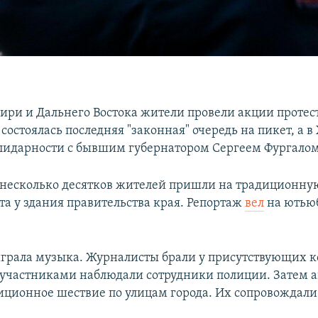
бири и Дальнего Востока жители провели акции протест
состоялась последняя "законная" очередь на пикет, а в
олидарности с бывшим губернатором Сергеем Фургалом
 несколько десятков жителей пришли на традиционн
та у здания правительства края. Репортаж
вел
на ютью
грала музыка. Журналисты брали у присутствующих к
 участниками наблюдали сотрудники полиции. Затем 
иционное шествие по улицам города. Их сопровождали