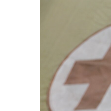
РАСПИСАНИЕ ВЕЩАНИЯ
ПОДПИШИТЕСЬ НА РАССЫЛКУ