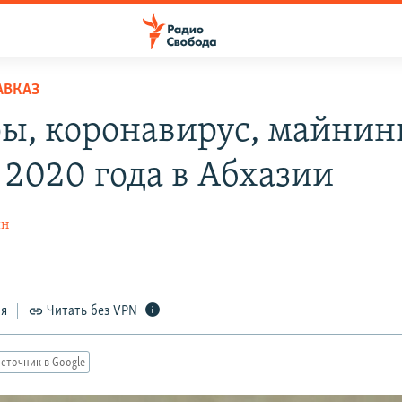
АВКАЗ
ы, коронавирус, майнинг
 2020 года в Абхазии
ян
ся
Читать без VPN
сточник в Google