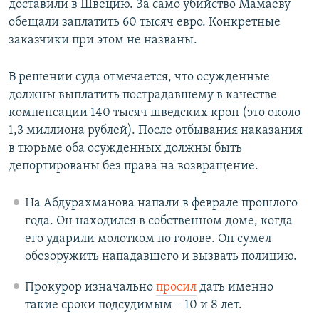
доставили в Швецию. За само убийство Мамаеву
обещали заплатить 60 тысяч евро. Конкретные
заказчики при этом не названы.
В решении суда отмечается, что осужденные
должны выплатить пострадавшему в качестве
компенсации 140 тысяч шведских крон (это около
1,3 миллиона рублей). После отбывания наказания
в тюрьме оба осужденных должны быть
депортированы без права на возвращение.
На Абдурахманова напали в феврале прошлого
года. Он находился в собственном доме, когда
его ударили молотком по голове. Он сумел
обезоружить нападавшего и вызвать полицию.
Прокурор изначально
просил
дать именно
такие сроки подсудимым – 10 и 8 лет.