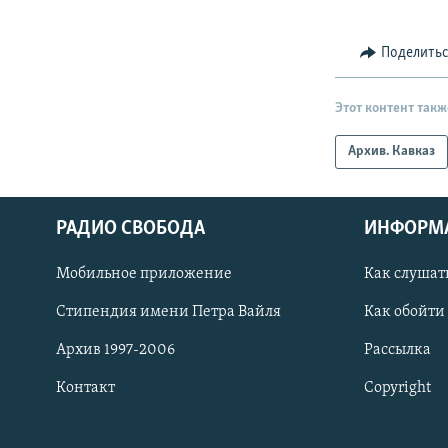
Поделить
Этот контент такж
Архив. Кавказ
РАДИО СВОБОДА
ИНФОРМ
Мобильное приложение
Как слушат
СОЦИАЛЬНЫЕ СЕТИ
Стипендия имени Петра Вайля
Как обойти
Архив 1997-2006
Рассылка
Контакт
Copyright
Все сайты РСЕ/РС