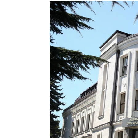
РАСПИСАНИЕ ВЕЩАНИЯ
ПОДПИШИТЕСЬ НА РАССЫЛКУ