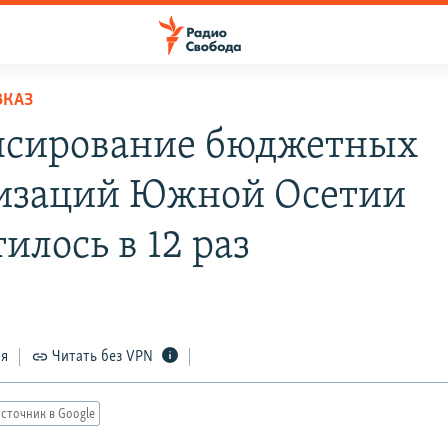
ВКАЗ
сирование бюджетных
изаций Южной Осетии
илось в 12 раз
ся
Читать без VPN
сточник в Google