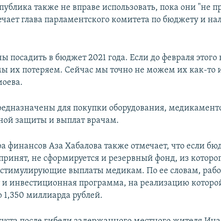
публика также не вправе использовать, пока они "не п
ечает глава парламентского комитета по бюджету и на
 посадить в бюджет 2021 года. Если до февраля этого 
мы их потеряем. Сейчас мы точно не можем их как-то и
иоева.
редназначены для покупки оборудования, медикаменто
ой защиты и выплат врачам.
а финансов Аза Хабалова также отмечает, что если бю
 принят, не сформируется и резервный фонд, из котор
стимулирующие выплаты медикам. По ее словам, рабо
 и инвестиционная программа, на реализацию которо
 1,350 миллиарда рублей.