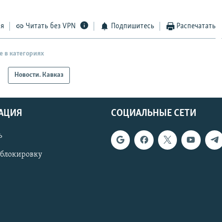
ся
Читать без VPN
Подпишитесь
Распечатать
е в категориях
Новости. Кавказ
АЦИЯ
СОЦИАЛЬНЫЕ СЕТИ
ь
 блокировку