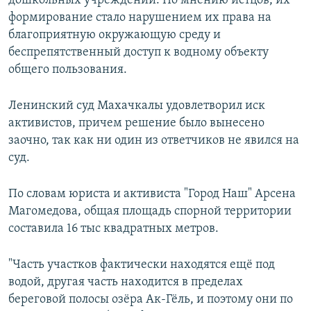
дошкольных учреждений. По мнению истцов, их
формирование стало нарушением их права на
благоприятную окружающую среду и
беспрепятственный доступ к водному объекту
общего пользования.
Ленинский суд Махачкалы удовлетворил иск
активистов, причем решение было вынесено
заочно, так как ни один из ответчиков не явился на
суд.
По словам юриста и активиста "Город Наш" Арсена
Магомедова, общая площадь спорной территории
составила 16 тыс квадратных метров.
"Часть участков фактически находятся ещё под
водой, другая часть находится в пределах
береговой полосы озёра Ак-Гёль, и поэтому они по