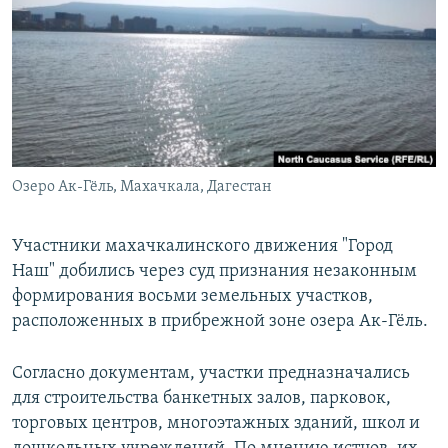
РАСПИСАНИЕ ВЕЩАНИЯ
ПОДПИШИТЕСЬ НА РАССЫЛКУ
СОЦИАЛЬНЫЕ СЕТИ
Озеро Ак-Гёль, Махачкала, Дагестан
Все сайты РСЕ/РС
Участники махачкалинского движения "Город
Наш" добились через суд признания незаконным
формирования восьми земельных участков,
расположенных в прибрежной зоне озера Ак-Гёль.
Согласно документам, участки предназначались
для строительства банкетных залов, парковок,
торговых центров, многоэтажных зданий, школ и