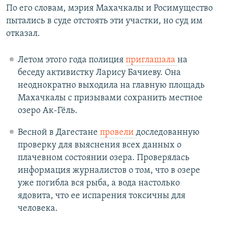
По его словам, мэрия Махачкалы и Росимущество
пытались в суде отстоять эти участки, но суд им
отказал.
Летом этого года полиция
приглашала
на
беседу активистку Ларису Бачиеву. Она
неоднократно выходила на главную площадь
Махачкалы с призывами сохранить местное
озеро Ак-Гёль.
Весной в Дагестане
провели
доследованную
проверку для выяснения всех данных о
плачевном состоянии озера. Проверялась
информация журналистов о том, что в озере
уже погибла вся рыба, а вода настолько
ядовита, что ее испарения токсичны для
человека.