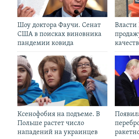
Шоу доктора Фаучи. Сенат
Власти
США в поисках виновника
продаж
пандемии ковида
качеств
Ксенофобия на подъеме. В
Появил
Польше растет число
перебро
нападений на украинцев
ракетн