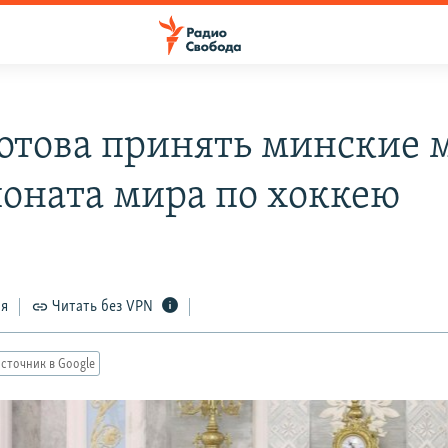
готова принять минские 
оната мира по хоккею
ся
Читать без VPN
сточник в Google