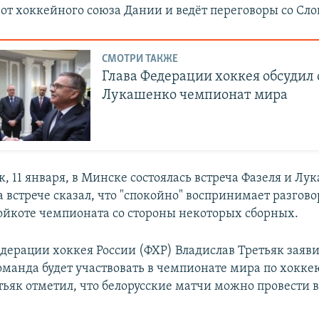
от хоккейного союза Дании и ведёт переговоры со Сло
СМОТРИ ТАКЖЕ
Глава Федерации хоккея обсудил 
Лукашенко чемпионат мира
, 11 января, в Минске состоялась встреча Фазеля и Лу
 встрече сказал, что "спокойно" воспринимает разгово
йкоте чемпионата со стороны некоторых сборных.
дерации хоккея России (ФХР) Владислав Третьяк заяви
манда будет участвовать в чемпионате мира по хоккею 
тьяк отметил, что белорусские матчи можно провести в