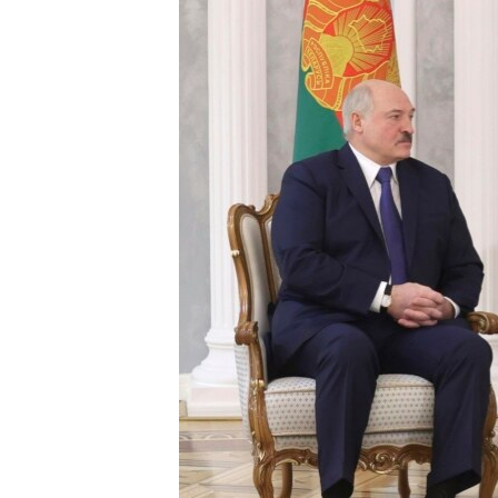
РАСПИСАНИЕ ВЕЩАНИЯ
ПОДПИШИТЕСЬ НА РАССЫЛКУ