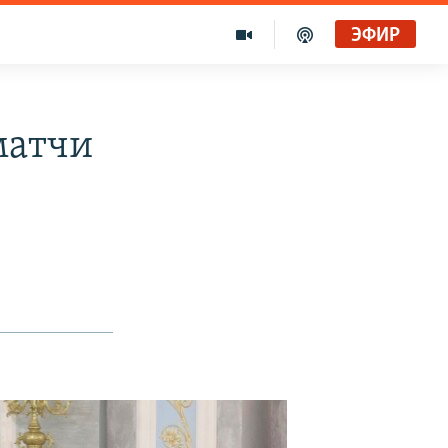
ЭФИР
матчи