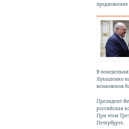
предложение 
В понедельник
Лукашенко на
возможном бо
Президент Фе
российская ко
При этом Тре
Петербурге.