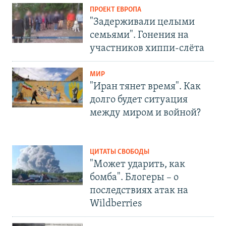
ПРОЕКТ ЕВРОПА
"Задерживали целыми
семьями". Гонения на
участников хиппи-слёта
МИР
"Иран тянет время". Как
долго будет ситуация
между миром и войной?
ЦИТАТЫ СВОБОДЫ
"Может ударить, как
бомба". Блогеры – о
последствиях атак на
Wildberries