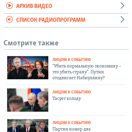
АРХИВ ВИДЕО
СПИСОК РАДИОПРОГРАММ
Смотрите также
ЛИЦОМ К СОБЫТИЮ
"Убить нормальную экономику –
это убить страну". Путин
отодвигает Набиуллину?
ЛИЦОМ К СОБЫТИЮ
Тасует колоду
ЛИЦОМ К СОБЫТИЮ
Партия номер два