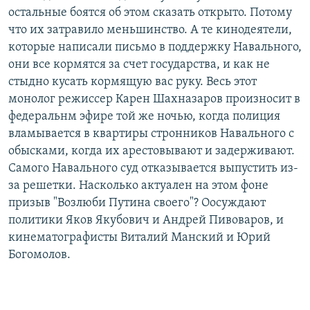
остальные боятся об этом сказать открыто. Потому
что их затравило меньшинство. А те кинодеятели,
которые написали письмо в поддержку Навального,
они все кормятся за счет государства, и как не
стыдно кусать кормящую вас руку. Весь этот
монолог режиссер Карен Шахназаров произносит в
федеральнм эфире той же ночью, когда полиция
вламывается в квартиры стронников Навального с
обысками, когда их арестовывают и задерживают.
Самого Навального суд отказывается выпустить из-
за решетки. Насколько актуален на этом фоне
призыв "Возлюби Путина своего"? Оосуждают
политики Яков Якубович и Андрей Пивоваров, и
кинематографисты Виталий Манский и Юрий
Богомолов.