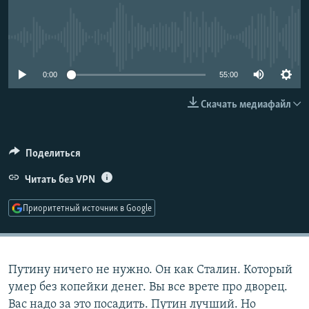
РАСПИСАНИЕ ВЕЩАНИЯ
ПОДПИШИТЕСЬ НА РАССЫЛКУ
No media source currently available
СОЦИАЛЬНЫЕ СЕТИ
0:00
55:00
Скачать медиафайл
Поделиться
Все сайты РСЕ/РС
Читать без VPN
Приоритетный источник в Google
Путину ничего не нужно. Он как Сталин. Который
умер без копейки денег. Вы все врете про дворец.
Вас надо за это посадить. Путин лучший. Но