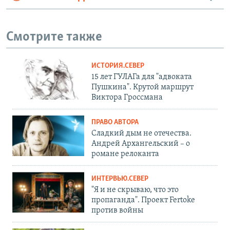
Смотрите также
ИСТОРИЯ.СЕВЕР
15 лет ГУЛАГа для "адвоката
Пушкина". Крутой маршрут
Виктора Гроссмана
ПРАВО АВТОРА
Сладкий дым не отечества.
Андрей Архангельский – о
романе релоканта
ИНТЕРВЬЮ.СЕВЕР
"Я и не скрываю, что это
пропаганда". Проект Fertoke
против войны