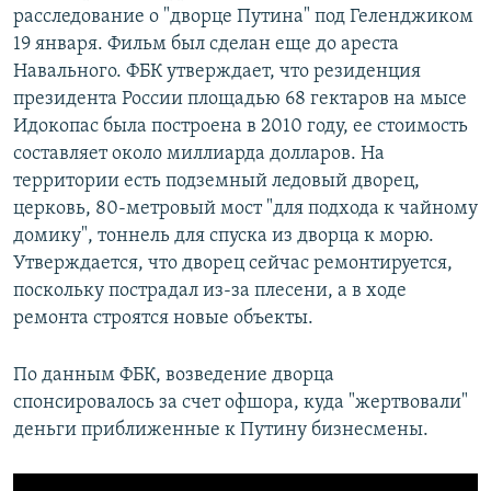
расследование о "дворце Путина" под Геленджиком
19 января. Фильм был сделан еще до ареста
Навального. ФБК утверждает, что резиденция
президента России площадью 68 гектаров на мысе
Идокопас была построена в 2010 году, ее стоимость
составляет около миллиарда долларов. На
территории есть подземный ледовый дворец,
церковь, 80-метровый мост "для подхода к чайному
домику", тоннель для спуска из дворца к морю.
Утверждается, что дворец сейчас ремонтируется,
поскольку пострадал из-за плесени, а в ходе
ремонта строятся новые объекты.
По данным ФБК, возведение дворца
спонсировалось за счет офшора, куда "жертвовали"
деньги приближенные к Путину бизнесмены.