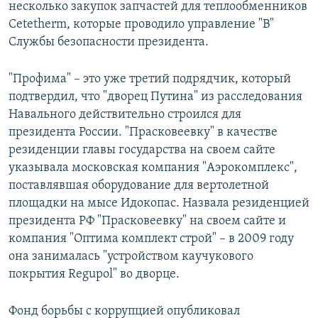
несколько закупок запчастей для теплообменников
Cetetherm, которые проводило управление "В"
Службы безопасности президента.
"Профима" – это уже третий подрядчик, который
подтвердил, что "дворец Путина" из расследования
Навального действительно строился для
президента России. "Прасковеевку" в качестве
резиденции главы государства на своем сайте
указывала московская компания "Аэрокомплекс",
поставлявшая оборудование для вертолетной
площадки на мысе Идокопас. Назвала резиденцией
президента РФ "Прасковеевку" на своем сайте и
компания "Оптима комплект строй" – в 2009 году
она занималась "устройством каучукового
покрытия Regupol" во дворце.
Фонд борьбы с коррупцией опубликовал