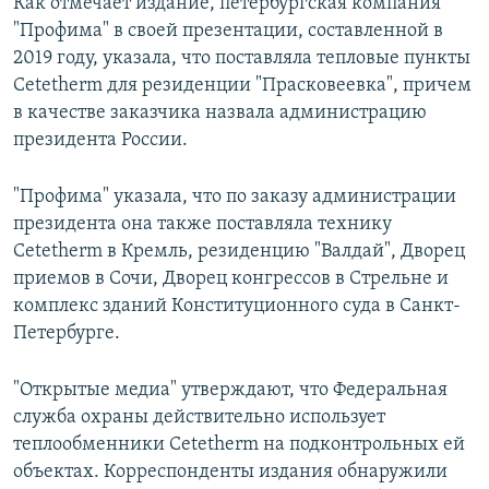
Как отмечает издание, петербургская компания
"Профима" в своей презентации, составленной в
2019 году, указала, что поставляла тепловые пункты
Cetetherm для резиденции "Прасковеевка", причем
в качестве заказчика назвала администрацию
президента России.
"Профима" указала, что по заказу администрации
президента она также поставляла технику
Cetetherm в Кремль, резиденцию "Валдай", Дворец
приемов в Сочи, Дворец конгрессов в Стрельне и
комплекс зданий Конституционного суда в Санкт-
Петербурге.
"Открытые медиа" утверждают, что Федеральная
служба охраны действительно использует
теплообменники Cetetherm на подконтрольных ей
объектах. Корреспонденты издания обнаружили