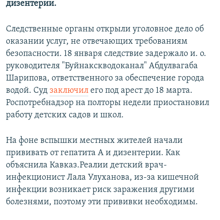
дизентерии.
Следственные органы открыли уголовное дело об
оказании услуг, не отвечающих требованиям
безопасности. 18 января следствие задержало и. о.
руководителя "Буйнакскводоканал" Абдулвагаба
Шарипова, ответственного за обеспечение города
водой. Суд
заключил
его под арест до 18 марта.
Роспотребнадзор на полторы недели приостановил
работу детских садов и школ.
На фоне вспышки местных жителей начали
прививать от гепатита А и дизентерии. Как
объяснила Кавказ.Реалии детский врач-
инфекционист Лала Улуханова, из-за кишечной
инфекции возникает риск заражения другими
болезнями, поэтому эти прививки необходимы.