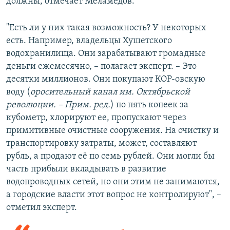
должны, отмечает Меламедов.
"Есть ли у них такая возможность? У некоторых
есть. Например, владельцы Хушетского
водохранилища. Они зарабатывают громадные
деньги ежемесячно, – полагает эксперт. – Это
десятки миллионов. Они покупают КОР-овскую
воду (
оросительный канал им. Октябрьской
революции. – Прим. ред.
)
по пять копеек за
кубометр, хлорируют ее, пропускают через
примитивные очистные сооружения. На очистку и
транспортировку затраты, может, составляют
рубль, а продают её по семь рублей. Они могли бы
часть прибыли вкладывать в развитие
водопроводных сетей, но они этим не занимаются,
а городские власти этот вопрос не контролируют", –
отметил эксперт.