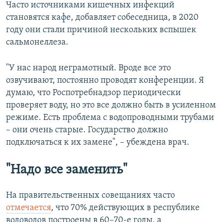
Часто источниками кишечных инфекций
становятся кафе, добавляет собеседница, в 2020
году они стали причиной нескольких вспышек
сальмонеллеза.
"У нас народ неграмотный. Вроде все это
озвучивают, постоянно проводят конференции. Я
думаю, что Роспотребнадзор периодически
проверяет воду, но это все должно быть в усиленном
режиме. Есть проблема с водопроводными трубами
– они очень старые. Государство должно
подключаться к их замене", – убеждена врач.
"Надо все заменить"
На правительственных совещаниях часто
отмечается
, что 70% действующих в республике
водоводов построены в 60–70-е годы, а