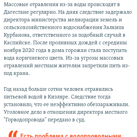
Массовые отравления из-за воды происходят в
Дагестане регулярно. На днях следствие задержало
директора министерства мелиорации земель и
сельскохозяйственного водоснабжения Залкипа
Курбанова, ответственного за подобный случай в
Каспийске. После проливных дождей с середины
ноября 2020 года в дома горожан стала поступать
вода коричневого цвета. Из-за угрозы массовых
отравлений местным жителям запретили пить из-
под крана.
Год назад больше сотни человек отравились
питьевой водой в Кизляре. Следствие тогда
установило, что ее неэффективно обеззараживали.
Уголовное дело в отношении директора местного
"Горводопровода" передано в суд.
Есть проблема с водопроводными