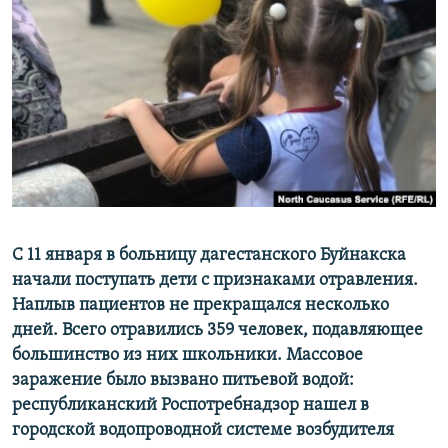
РАСПИСАНИЕ ВЕЩАНИЯ
ПОДПИШИТЕСЬ НА РАССЫЛКУ
СОЦИАЛЬНЫЕ СЕТИ
Все сайты РСЕ/РС
С 11 января в больницу дагестанского Буйнакска
начали поступать дети с признаками отравления.
Наплыв пациентов не прекращался несколько
дней. Всего отравились 359 человек, подавляющее
большинство из них школьники. Массовое
заражение было вызвано питьевой водой:
республиканский Роспотребнадзор нашел в
городской водопроводной системе возбудителя