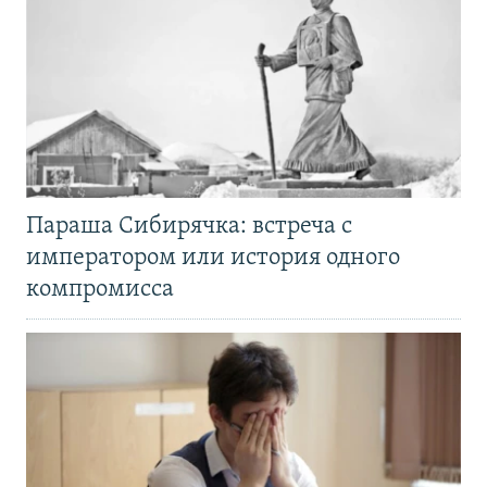
Параша Сибирячка: встреча с
императором или история одного
компромисса