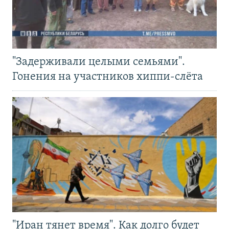
"Задерживали целыми семьями".
Гонения на участников хиппи-слёта
"Иран тянет время". Как долго будет