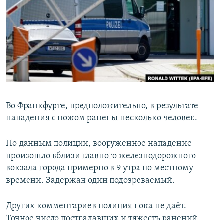
РАСПИСАНИЕ ВЕЩАНИЯ
ПОДПИШИТЕСЬ НА РАССЫЛКУ
СОЦИАЛЬНЫЕ СЕТИ
Во Франкфурте, предположительно, в результате
нападения с ножом ранены несколько человек.
Все сайты РСЕ/РС
По данным полиции, вооруженное нападение
произошло вблизи главного железнодорожного
вокзала города примерно в 9 утра по местному
времени. Задержан один подозреваемый.
Других комментариев полиция пока не даёт.
Точное число пострадавших и тяжесть ранений