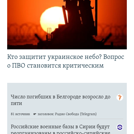
Кто защитит украинское небо? Вопрос
о ПВО становится критическим