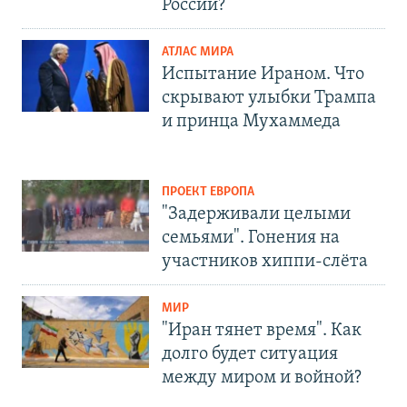
России?
АТЛАС МИРА
Испытание Ираном. Что
скрывают улыбки Трампа
и принца Мухаммеда
ПРОЕКТ ЕВРОПА
"Задерживали целыми
семьями". Гонения на
участников хиппи-слёта
МИР
"Иран тянет время". Как
долго будет ситуация
между миром и войной?