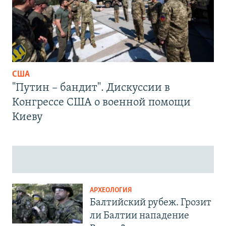
США
"Путин – бандит". Дискуссии в
Конгрессе США о военной помощи
Киеву
АРХЕОЛОГИЯ
Балтийский рубеж. Грозит
ли Балтии нападение