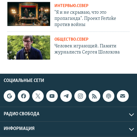
ИНТЕРВЬЮ.СЕВЕР
"Я и не скрываю, что это
пропаганда". Проект Fertoke
против войны
ОБЩЕСТВО.СЕВЕР
Человек играющий. Памяти
журналиста Сергея Шолохова
СОЦИАЛЬНЫЕ СЕТИ
РАДИО СВОБОДА
ИНФОРМАЦИЯ