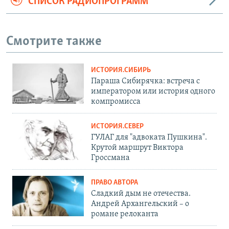
СПИСОК РАДИОПРОГРАММ
Смотрите также
ИСТОРИЯ.СИБИРЬ
Параша Сибирячка: встреча с
императором или история одного
компромисса
ИСТОРИЯ.СЕВЕР
ГУЛАГ для "адвоката Пушкина".
Крутой маршрут Виктора
Гроссмана
ПРАВО АВТОРА
Сладкий дым не отечества.
Андрей Архангельский – о
романе релоканта