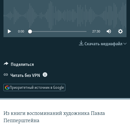
РАСПИСАНИЕ ВЕЩАНИЯ
ПОДПИШИТЕСЬ НА РАССЫЛКУ
No media source currently available
СОЦИАЛЬНЫЕ СЕТИ
0:00
27:30
Скачать медиафайл
Поделиться
Все сайты РСЕ/РС
Читать без VPN
Приоритетный источник в Google
Из книги воспоминаний художника Павла
Пепперштейна