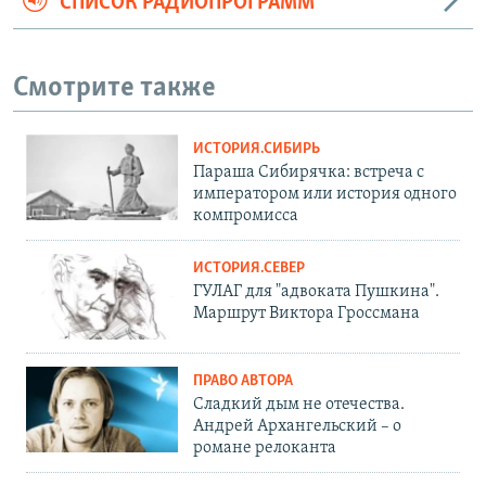
СПИСОК РАДИОПРОГРАММ
Смотрите также
ИСТОРИЯ.СИБИРЬ
Параша Сибирячка: встреча с
императором или история одного
компромисса
ИСТОРИЯ.СЕВЕР
ГУЛАГ для "адвоката Пушкина".
Маршрут Виктора Гроссмана
ПРАВО АВТОРА
Сладкий дым не отечества.
Андрей Архангельский – о
романе релоканта