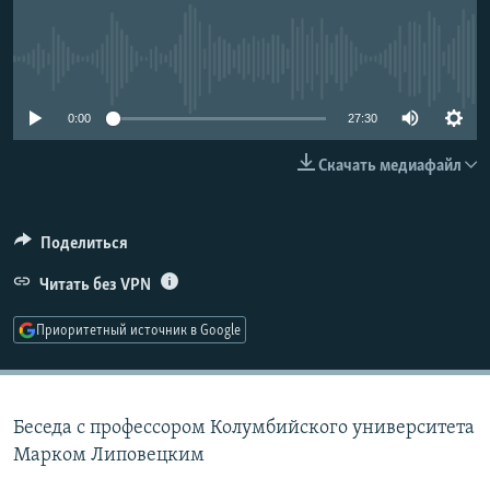
РАСПИСАНИЕ ВЕЩАНИЯ
ПОДПИШИТЕСЬ НА РАССЫЛКУ
No media source currently available
СОЦИАЛЬНЫЕ СЕТИ
0:00
27:30
Скачать медиафайл
Поделиться
Все сайты РСЕ/РС
Читать без VPN
Приоритетный источник в Google
Беседа с профессором Колумбийского университета
Марком Липовецким