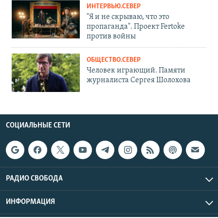
ИНТЕРВЬЮ.СЕВЕР
"Я и не скрываю, что это
пропаганда". Проект Fertoke
против войны
ОБЩЕСТВО.СЕВЕР
Человек играющий. Памяти
журналиста Сергея Шолохова
СОЦИАЛЬНЫЕ СЕТИ
РАДИО СВОБОДА
ИНФОРМАЦИЯ