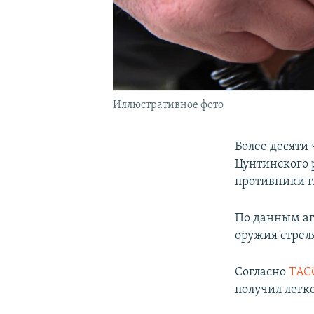
Иллюстративное фото
Более десяти 
Цунтинского 
противники г
По данным аге
оружия стрел
Согласно
ТАС
получил легк