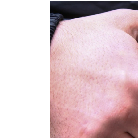
РАСПИСАНИЕ ВЕЩАНИЯ
ПОДПИШИТЕСЬ НА РАССЫЛКУ