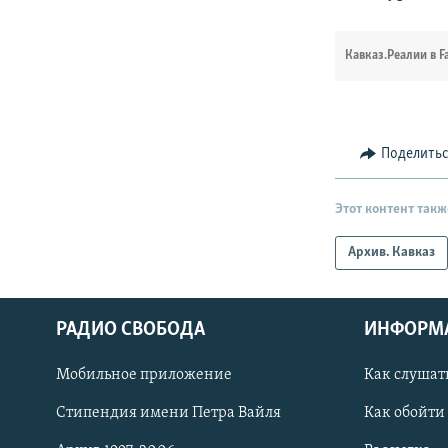
Кавказ.Реалии в F
Поделить
Этот контент такж
Архив. Кавказ
РАДИО СВОБОДА
ИНФОРМ
Мобильное приложение
Как слушат
СОЦИАЛЬНЫЕ СЕТИ
Стипендия имени Петра Вайля
Как обойти