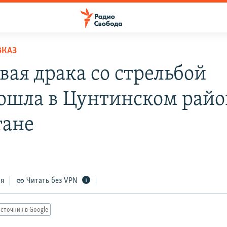
ВКАЗ
вая драка со стрельбой
ошла в Цунтинском райо
тане
ся
Читать без VPN
сточник в Google