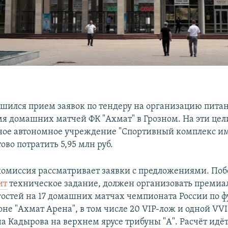
ршился прием заявок по тендеру на организацию питан
мя домашних матчей ФК "Ахмат" в Грозном. На эти цел
ное автономное учреждение "Спортивный комплекс им
ово потратить 5,95 млн руб.
 комиссия рассматривает заявки с предложениями. Поб
ит
техническое задание, должен организовать премиа
гостей на 17 домашних матчах чемпионата России по фу
оне "Ахмат Арена", в том числе 20 VIP-лож и одной VV
а Кадырова на верхнем ярусе трибуны "А". Расчёт идёт