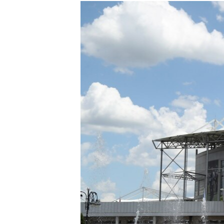
РАСПИСАНИЕ ВЕЩАНИЯ
ПОДПИШИТЕСЬ НА РАССЫЛКУ