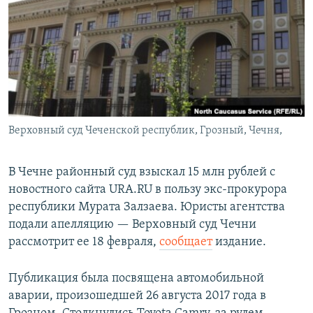
РАСПИСАНИЕ ВЕЩАНИЯ
ПОДПИШИТЕСЬ НА РАССЫЛКУ
СОЦИАЛЬНЫЕ СЕТИ
Верховный суд Чеченской республик, Грозный, Чечня,
Все сайты РСЕ/РС
В Чечне районный суд взыскал 15 млн рублей с
новостного сайта URA.RU в пользу экс-прокурора
республики Мурата Залзаева. Юристы агентства
подали апелляцию — Верховный суд Чечни
рассмотрит ее 18 февраля,
сообщает
издание.
Публикация была посвящена автомобильной
аварии, произошедшей 26 августа 2017 года в