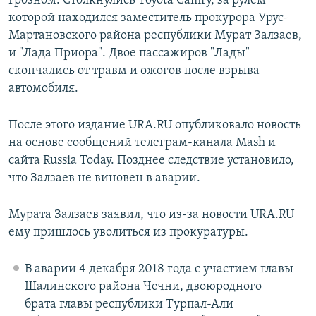
Грозном. Столкнулись Toyota Camry, за рулем
которой находился заместитель прокурора Урус-
Мартановского района республики Мурат Залзаев,
и "Лада Приора". Двое пассажиров "Лады"
скончались от травм и ожогов после взрыва
автомобиля.
После этого издание URA.RU опубликовало новость
на основе сообщений телеграм-канала Mash и
сайта Russia Today. Позднее следствие установило,
что Залзаев не виновен в аварии.
Мурата Залзаев заявил, что из-за новости URA.RU
ему пришлось уволиться из прокуратуры.
В аварии 4 декабря 2018 года с участием главы
Шалинского района Чечни, двоюродного
брата главы республики Турпал-Али