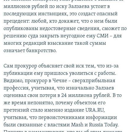
миллионов рублей по иску Залзаева устоит в
последующих инстанциях, это создаст опасный
прецедент: любой, кто докажет, что о нем были
опубликованы недостоверные сведения, сможет по
решению суда закрыть неугодное ему СМИ – для
многих редакций взыскание такой суммы
означает банкротство.
Сам прокурор объясняет свой иск тем, что из-за
публикации ему пришлось уволиться с работы.
Видимо, прокурор в Чечне – сверхприбыльная
профессия, учитывая, что изначально Залзаев
оценивал свои потери в 24 миллиона рублей. В то
же время непонятно, почему объектом его
претензий стало именно издание URA.RU,
учитывая, что первоисточниками информации
были связанные с властями Mash и Russia Today.