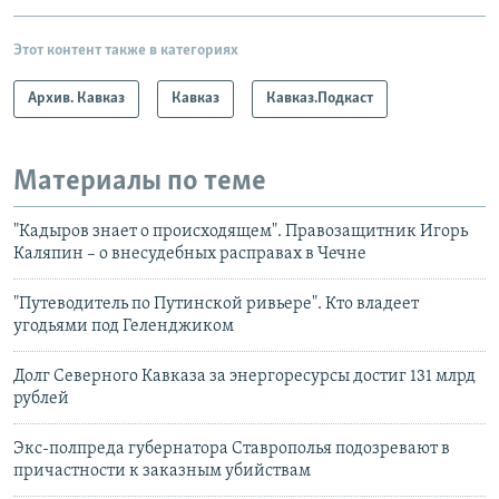
Этот контент также в категориях
Архив. Кавказ
Кавказ
Кавказ.Подкаст
Материалы по теме
"Кадыров знает о происходящем". Правозащитник Игорь
Каляпин – о внесудебных расправах в Чечне
"Путеводитель по Путинской ривьере". Кто владеет
угодьями под Геленджиком
Долг Северного Кавказа за энергоресурсы достиг 131 млрд
рублей
Экс-полпреда губернатора Ставрополья подозревают в
причастности к заказным убийствам