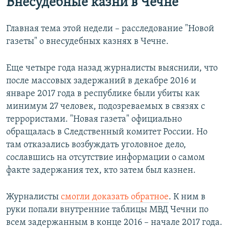
Внесудебные казни в Чечне
Главная тема этой недели – расследование "Новой
газеты" о внесудебных казнях в Чечне.
Еще четыре года назад журналисты выяснили, что
после массовых задержаний в декабре 2016 и
январе 2017 года в республике были убиты как
минимум 27 человек, подозреваемых в связях с
террористами. "Новая газета" официально
обращалась в Следственный комитет России. Но
там отказались возбуждать уголовное дело,
сославшись на отсутствие информации о самом
факте задержания тех, кто затем был казнен.
Журналисты
смогли доказать обратное
. К ним в
руки попали внутренние таблицы МВД Чечни по
всем задержанным в конце 2016 – начале 2017 года.