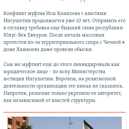
Конфликт муфтия Исы Хамхоева с властями
Ингушетии продолжается уже 10 лет. Отправить его
в отставку требовал еще бывший глава республики
Юнус-Бек Евкуров. После начала массовых
протестов из-за территориального спора с Чечней в
доме Хамхоева даже провели обыски.
Сам же муфтият еще до этого ликвидировали как
юридическое лицо – по иску Министерства
юстиции Ингушетии. Впрочем, на религиозной
деятельности организации это никак не сказалось.
Напротив, решение только укрепило ее авторитет,
как независимой от властей структуры.