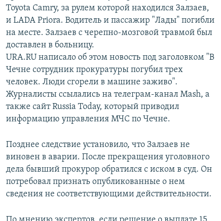
Toyota Camry, за рулем которой находился Залзаев,
и LADA Priora. Водитель и пассажир "Лады" погибли
на месте. Залзаев с черепно-мозговой травмой был
доставлен в больницу.
URA.RU написало об этом новость под заголовком "В
Чечне сотрудник прокуратуры погубил трех
человек. Люди сгорели в машине заживо".
Журналисты ссылались на телеграм-канал Mash, а
также сайт Russia Today, который приводил
информацию управления МЧС по Чечне.
Позднее следствие установило, что Залзаев не
виновен в аварии. После прекращения уголовного
дела бывший прокурор обратился с иском в суд. Он
потребовал признать опубликованные о нем
сведения не соответствующими действительности.
По мнению экспертов, если решение о выплате 15