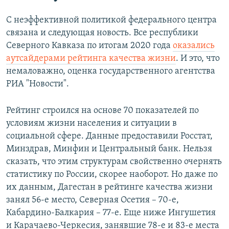
С неэффективной политикой федерального центра
связана и следующая новость. Все республики
Северного Кавказа по итогам 2020 года
оказались
аутсайдерами рейтинга качества жизни
. И это, что
немаловажно, оценка государственного агентства
РИА "Новости".
Рейтинг строился на основе 70 показателей по
условиям жизни населения и ситуации в
социальной сфере. Данные предоставили Росстат,
Минздрав, Минфин и Центральный банк. Нельзя
сказать, что этим структурам свойственно очернять
статистику по России, скорее наоборот. Но даже по
их данным, Дагестан в рейтинге качества жизни
занял 56-е место, Северная Осетия – 70-е,
Кабардино-Балкария – 77-е. Еще ниже Ингушетия
и Карачаево-Черкесия, занявшие 78-е и 83-е места