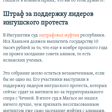
Пишите в комментариях, что вы об этом думаете.
Штраф за поддержку лидеров
ингушского протеста
В Ингушетии суд
оштрафовал муфтия
республики.
Иса Хамхоев должен выплатить государству 10
тысяч рублей за то, что еще в ноябре прошлого года
он провел заседание совета алимов, то есть
исламских ученых.
Это собрание могло остаться незамеченным, если
бы не одно но. Его участники выступили в
поддержку лидеров ингушского протеста, которых
сейчас судят за митинги из-за территориального
спора с Чечней. В итоге суд в Магасе не нашел
ничего лучше, чем признать несогласованным
митингом уже само заседание муфтия с алимами.