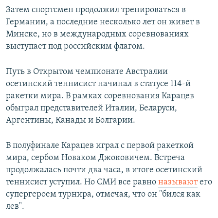
Затем спортсмен продолжил тренироваться в
Германии, а последние несколько лет он живет в
Минске, но в международных соревнованиях
выступает под российским флагом.
Путь в Открытом чемпионате Австралии
осетинский теннисист начинал в статусе 114-й
ракетки мира. В рамках соревнования Карацев
обыграл представителей Италии, Беларуси,
Аргентины, Канады и Болгарии.
В полуфинале Карацев играл с первой ракеткой
мира, сербом Новаком Джоковичем. Встреча
продолжалась почти два часа, в итоге осетинский
теннисист уступил. Но СМИ все равно
называют
его
супергероем турнира, отмечая, что он "бился как
лев".