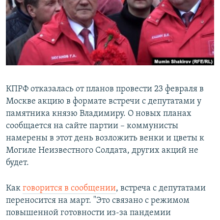
РАСПИСАНИЕ ВЕЩАНИЯ
ПОДПИШИТЕСЬ НА РАССЫЛКУ
СОЦИАЛЬНЫЕ СЕТИ
КПРФ отказалась от планов провести 23 февраля в
Москве акцию в формате встречи с депутатами у
памятника князю Владимиру. О новых планах
Все сайты РСЕ/РС
сообщается на сайте партии – коммунисты
намерены в этот день возложить венки и цветы к
Могиле Неизвестного Солдата, других акций не
будет.
Как
говорится в сообщении
, встреча с депутатами
переносится на март. "Это связано с режимом
повышенной готовности из-за пандемии