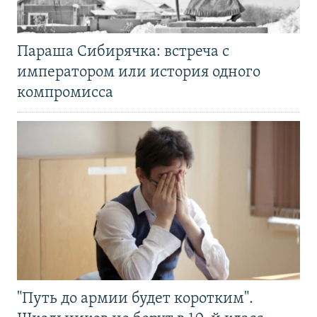
Параша Сибирячка: встреча с
императором или история одного
компромисса
"Путь до армии будет коротким".