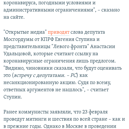
коронавируса, погодными условиями и
административными ограничениями", – сказано
на сайте.
"Открытые медиа"
приводят
слова депутата
Мосгордумы от КПРФ Евгения Ступина и
представительницы "Левого фронта" Анастасии
Удальцовой, которые считают ссылку на
коронавирусные ограничения лишь предлогом.
"Видимо, чиновники сказали, что будут оценивать
это (
встречу с депутатами. – РС
) как
несанкционированную акцию. Судя по всему,
ответных аргументов не нашлось", – считает
Ступин.
Ранее коммунисты заявляли, что 23 февраля
проведут митинги и шествия по всей стране – как и
в прежние годы. Однако в Москве в проведении