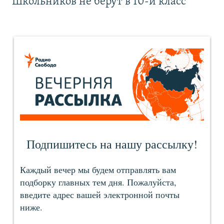
Школьников не берут в 10-й класс