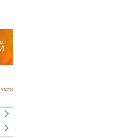
 части