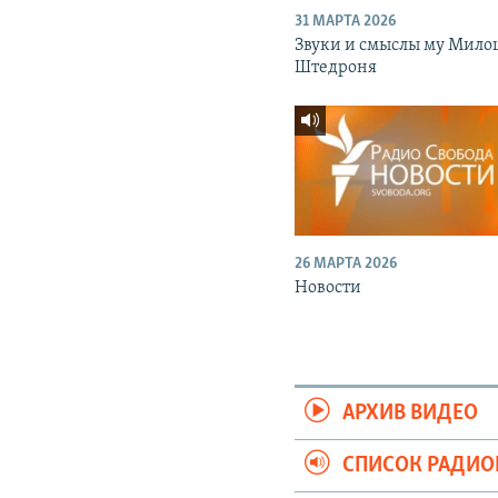
31 МАРТА 2026
Звуки и смыслы му Мило
Штедроня
26 МАРТА 2026
Новости
АРХИВ ВИДЕО
СПИСОК РАДИ