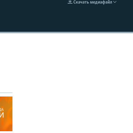
Скачать медиафайл
EMBED