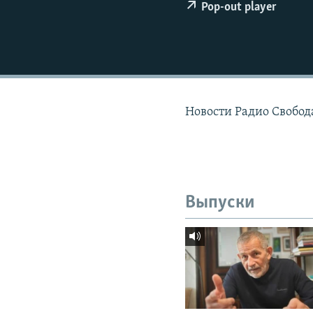
РАСПИСАНИЕ ВЕЩАНИЯ
Pop-out player
ПОДПИШИТЕСЬ НА РАССЫЛКУ
Новости Радио Свобода
Выпуски