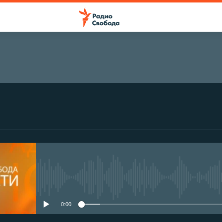
No media source currently avail
0:00