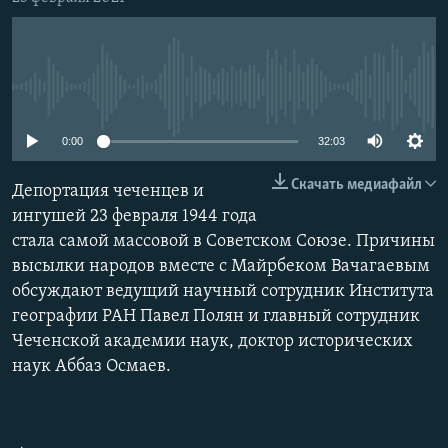
РАСПИСАНИЕ ВЕЩАНИЯ
Подписаться
ПОДПИШИТЕСЬ НА РАССЫЛКУ
No media source currently available
СОЦИАЛЬНЫЕ СЕТИ
0:00
32:03
Скачать медиафайл
Депортация чеченцев и
ингушей 23 февраля 1944 года
стала самой массовой в Советском Союзе. Причины
Все сайты РСЕ/РС
высылки народов вместе с Майрбеком Вачагаевым
обсуждают ведущий научный сотрудник Института
географии РАН Павел Полян и главный сотрудник
Чеченской академии наук, доктор исторических
наук Аббаз Осмаев.