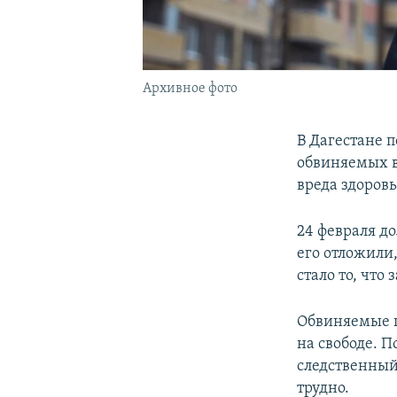
Архивное фото
В Дагестане п
обвиняемых 
вреда здоров
24 февраля до
его отложили
стало то, что
Обвиняемые п
на свободе. 
следственный
трудно.