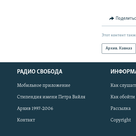
Поделить
Этот контент такж
Архив. Кавказ
РАДИО СВОБОДА
ИНФОРМ
Мобильное приложение
Как слушат
СОЦИАЛЬНЫЕ СЕТИ
Стипендия имени Петра Вайля
Как обойти
Архив 1997-2006
Рассылка
Контакт
Copyright
Все сайты РСЕ/РС