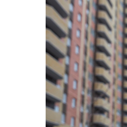
РАСПИСАНИЕ ВЕЩАНИЯ
ПОДПИШИТЕСЬ НА РАССЫЛКУ