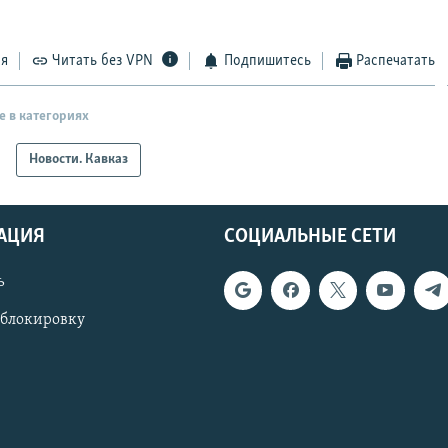
ся
Читать без VPN
Подпишитесь
Распечатать
е в категориях
Новости. Кавказ
АЦИЯ
СОЦИАЛЬНЫЕ СЕТИ
ь
 блокировку