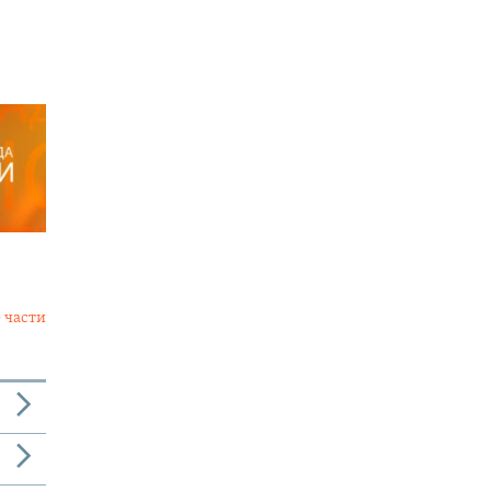
 части