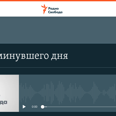
минувшего дня
No media source currently avail
0:00