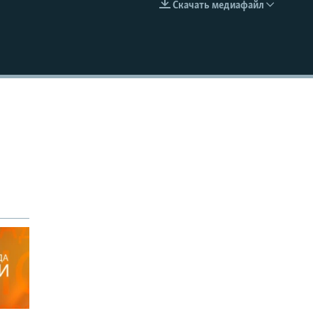
Скачать медиафайл
EMBED