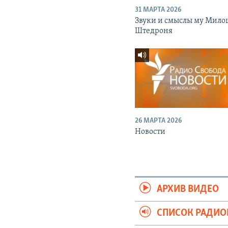
31 МАРТА 2026
Звуки и смыслы му Мило
Штедроня
26 МАРТА 2026
Новости
АРХИВ ВИДЕО
СПИСОК РАДИ