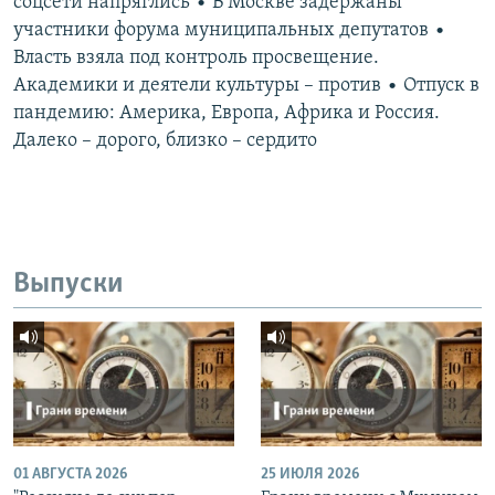
соцсети напряглись • В Москве задержаны
участники форума муниципальных депутатов •
Власть взяла под контроль просвещение.
Академики и деятели культуры – против • Отпуск в
пандемию: Америка, Европа, Африка и Россия.
Далеко – дорого, близко – сердито
Выпуски
01 АВГУСТА 2026
25 ИЮЛЯ 2026