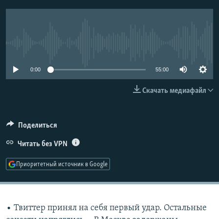
РАСПИСАНИЕ ВЕЩАНИЯ
ПОДПИШИТЕСЬ НА РАССЫЛКУ
No media source currently available
СОЦИАЛЬНЫЕ СЕТИ
0:00
55:00
Скачать медиафайл
Все сайты РСЕ/РС
Поделиться
Читать без VPN
Приоритетный источник в Google
• Твиттер принял на себя первый удар. Остальные