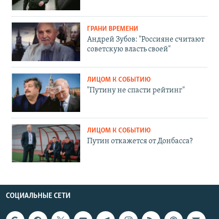
ГРАНИ ВРЕМЕНИ
Андрей Зубов: "Россияне считают
советскую власть своей"
ЛИЦОМ К СОБЫТИЮ
"Путину не спасти рейтинг"
ЛИЦОМ К СОБЫТИЮ
Путин откажется от Донбасса?
СОЦИАЛЬНЫЕ СЕТИ