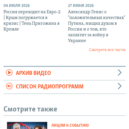
04 ИЮЛЯ 2026
27 ИЮНЯ 2026
Россия переходит на Евро-2
Александр Генис о
| Крым погружается в
"положительных качествах"
кризис | Тень Пригожина в
Путина, нищих духом в
Кремле
России и о том, кто
заплатит за войну в
Украине
Смотреть все части
АРХИВ ВИДЕО
СПИСОК РАДИОПРОГРАММ
Смотрите также
ЛИЦОМ К СОБЫТИЮ