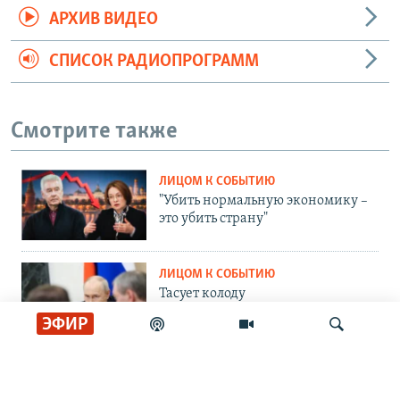
АРХИВ ВИДЕО
СПИСОК РАДИОПРОГРАММ
Смотрите также
ЛИЦОМ К СОБЫТИЮ
"Убить нормальную экономику –
это убить страну"
ЛИЦОМ К СОБЫТИЮ
Тасует колоду
ЭФИР
ЛИЦОМ К СОБЫТИЮ
Партия номер два