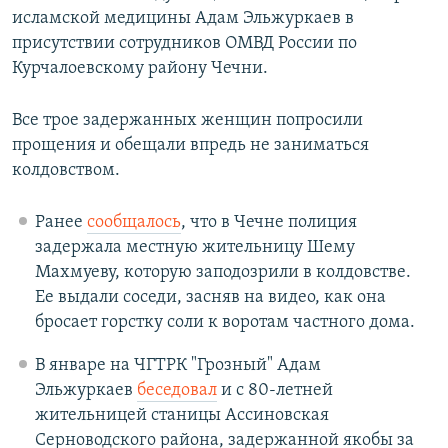
исламской медицины Адам Эльжуркаев в
присутствии сотрудников ОМВД России по
Курчалоевскому району Чечни.
Все трое задержанных женщин попросили
прощения и обещали впредь не заниматься
колдовством.
Ранее
сообщалось
, что в Чечне полиция
задержала местную жительницу Шему
Махмуеву, которую заподозрили в колдовстве.
Ее выдали соседи, засняв на видео, как она
бросает горстку соли к воротам частного дома.
В январе на ЧГТРК "Грозный" Адам
Эльжуркаев
беседовал
и с 80-летней
жительницей станицы Ассиновская
Серноводского района, задержанной якобы за