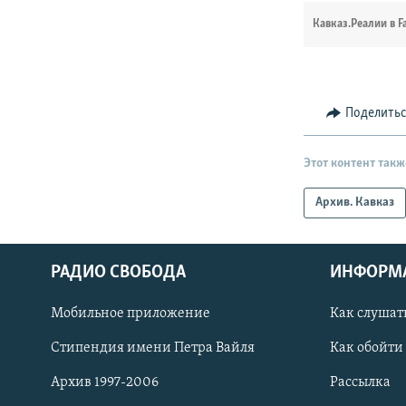
Кавказ.Реалии в F
Поделить
Этот контент такж
Архив. Кавказ
РАДИО СВОБОДА
ИНФОРМ
Мобильное приложение
Как слушат
СОЦИАЛЬНЫЕ СЕТИ
Стипендия имени Петра Вайля
Как обойти
Архив 1997-2006
Рассылка