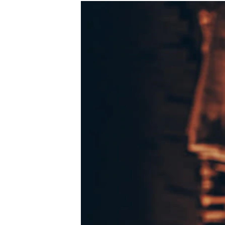
РАСПИСАНИЕ ВЕЩАНИЯ
ПОДПИШИТЕСЬ НА РАССЫЛКУ