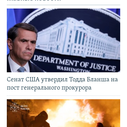
Сенат США утвердил Тодда Бланша на
пост генерального прокурора