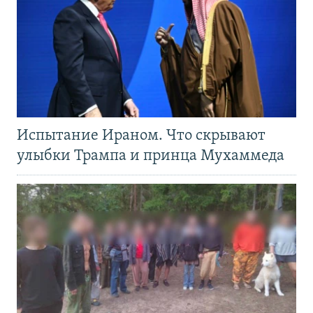
Испытание Ираном. Что скрывают
улыбки Трампа и принца Мухаммеда