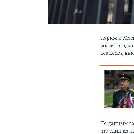
Париж и Моск
после того, к
Les Echos, в
По данным га
что один из 