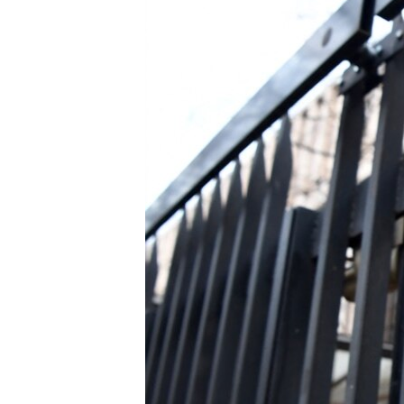
РАСПИСАНИЕ ВЕЩАНИЯ
ПОДПИШИТЕСЬ НА РАССЫЛКУ