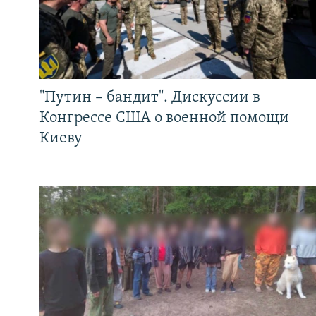
"Путин – бандит". Дискуссии в
Конгрессе США о военной помощи
Киеву