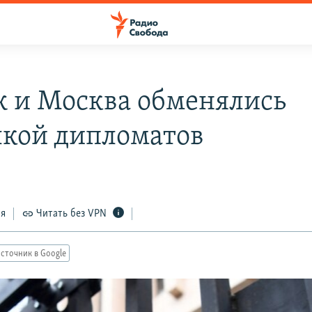
 и Москва обменялись
кой дипломатов
ся
Читать без VPN
сточник в Google