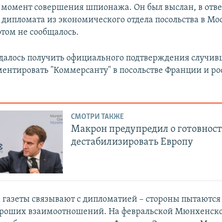
 момент совершения шпионажа. Он был выслан, в отве
 дипломата из экономического отдела посольства в Мо
этом не сообщалось.
 удалось получить официального подтверждения случив
ментировать "Коммерсанту" в посольстве Франции и р
СМОТРИ ТАКЖЕ
Макрон предупредил о готовност
дестабилизировать Европу
 газеты связывают с дипломатией – стороны пытаются
ороших взаимоотношений. На февральской Мюнхенск