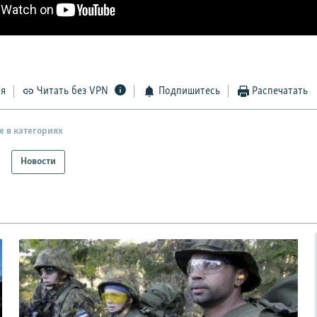
ся
Читать без VPN
Подпишитесь
Распечатать
е в категориях
Новости