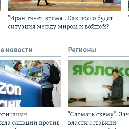
"Иран тянет время". Как долго будет
ситуация между миром и войной?
е новости
Регионы
британия
"Сломать схему". За
ила санкции против
власти оставили