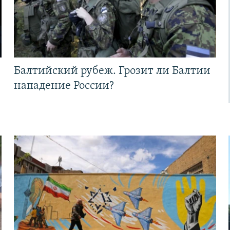
Балтийский рубеж. Грозит ли Балтии
нападение России?