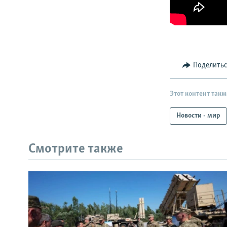
Поделить
Этот контент такж
Новости - мир
Смотрите также