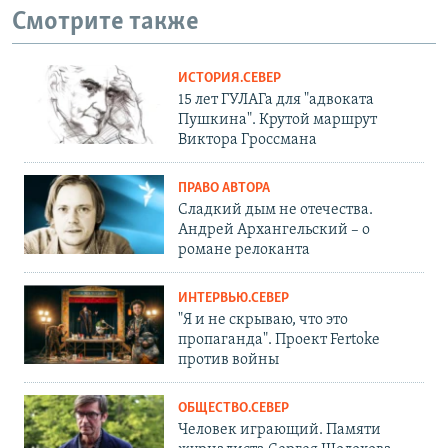
Смотрите также
ИСТОРИЯ.СЕВЕР
15 лет ГУЛАГа для "адвоката
Пушкина". Крутой маршрут
Виктора Гроссмана
ПРАВО АВТОРА
Сладкий дым не отечества.
Андрей Архангельский – о
романе релоканта
ИНТЕРВЬЮ.СЕВЕР
"Я и не скрываю, что это
пропаганда". Проект Fertoke
против войны
ОБЩЕСТВО.СЕВЕР
Человек играющий. Памяти