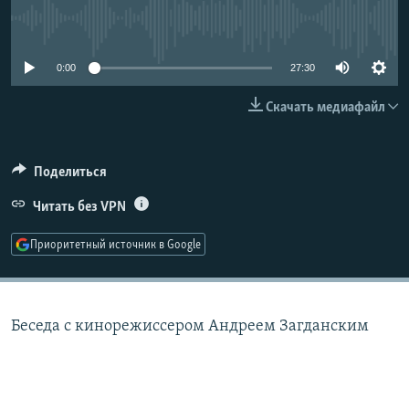
РАСПИСАНИЕ ВЕЩАНИЯ
No media source currently available
ПОДПИШИТЕСЬ НА РАССЫЛКУ
0:00
27:30
СОЦИАЛЬНЫЕ СЕТИ
Скачать медиафайл
Поделиться
Читать без VPN
Все сайты РСЕ/РС
Приоритетный источник в Google
Беседа с кинорежиссером Андреем Загданским