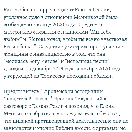
Как сообщает корреспондент Кавказ.Реалии,
уголовное дело в отношении Менчиковой было
возбуждено в конце 2020 года. Среди его
материалов открытки с надписями "Мы тебя
любим" и "Иегова хочет, чтобы ты вечно чувствовал
Его любовь…". Следствие усмотрело преступление
женщины с инвалидностью в том, что она
"молилась Богу Иегове" и "исполняла песни".
Дважды – в декабре 2019 года и ноябре 2020 года –
у верующей из Черкесска проходили обыски.
Представитель "Европейской ассоциации
Свидетелей Иеговы" Ярослав Сивульский в
разговоре с Кавказ.Реалии пояснил, что Елена
Менчикова обратилась к следователю, объясняя,
что никакой противоправной деятельностью она не
занимается и чтение Библии вместе с друзьями не