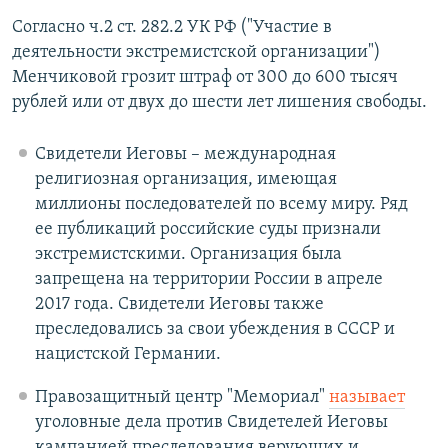
Согласно ч.2 ст. 282.2 УК РФ ("Участие в
деятельности экстремистской организации")
Менчиковой грозит штраф от 300 до 600 тысяч
рублей или от двух до шести лет лишения свободы.
Свидетели Иеговы – международная
религиозная организация, имеющая
миллионы последователей по всему миру. Ряд
ее публикаций российские суды признали
экстремистскими. Организация была
запрещена на территории России в апреле
2017 года. Свидетели Иеговы также
преследовались за свои убеждения в СССР и
нацистской Германии.
Правозащитный центр "Мемориал"
называет
уголовные дела против Свидетелей Иеговы
кампанией преследования верующих и