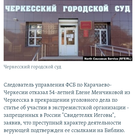
РАСПИСАНИЕ ВЕЩАНИЯ
ПОДПИШИТЕСЬ НА РАССЫЛКУ
СОЦИАЛЬНЫЕ СЕТИ
Черкесский городской суд
Все сайты РСЕ/РС
Следователь управления ФСБ по Карачаево-
Черкесии отказал 54-летней Елене Менчиковой из
Черкесска в прекращении уголовного дела по
статье об участии в экстремистской организации -
запрещенных в России "Свидетелях Иеговы",
заявив, что преступный характер деятельности
верующей подтвержден ее ссылками на Библию.