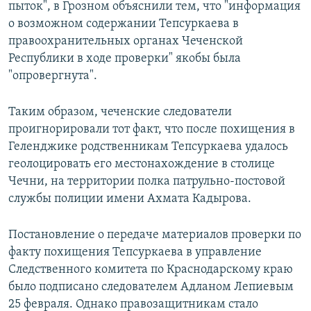
пыток", в Грозном объяснили тем, что "информация
о возможном содержании Тепсуркаева в
правоохранительных органах Чеченской
Республики в ходе проверки" якобы была
"опровергнута".
Таким образом, чеченские следователи
проигнорировали тот факт, что после похищения в
Геленджике родственникам Тепсуркаева удалось
геолоцировать его местонахождение в столице
Чечни, на территории полка патрульно-постовой
службы полиции имени Ахмата Кадырова.
Постановление о передаче материалов проверки по
факту похищения Тепсуркаева в управление
Следственного комитета по Краснодарскому краю
было подписано следователем Адланом Лепиевым
25 февраля. Однако правозащитникам стало