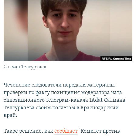
РАСПИСАНИЕ ВЕЩАНИЯ
ПОДПИШИТЕСЬ НА РАССЫЛКУ
СОЦИАЛЬНЫЕ СЕТИ
Салман Тепсуркаев
Все сайты РСЕ/РС
Чеченские следователи передали материалы
проверки по факту похищения модератора чата
оппозиционного телеграм-канала 1Adat Салмана
Тепсуркаева своим коллегам в Краснодарский
край.
Такое решение, как
сообщает
"Комитет против