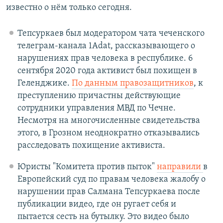
известно о нём только сегодня.
Тепсуркаев был модератором чата чеченского
телеграм-канала 1Adat, рассказывающего о
нарушениях прав человека в республике. 6
сентября 2020 года активист был похищен в
Геленджике.
По данным правозащитников
, к
преступлению причастны действующие
сотрудники управления МВД по Чечне.
Несмотря на многочисленные свидетельства
этого, в Грозном неоднократно отказывались
расследовать похищение активиста.
Юристы "Комитета против пыток"
направили
в
Европейский суд по правам человека жалобу о
нарушении прав Салмана Тепсуркаева после
публикации видео, где он ругает себя и
пытается сесть на бутылку. Это видео было