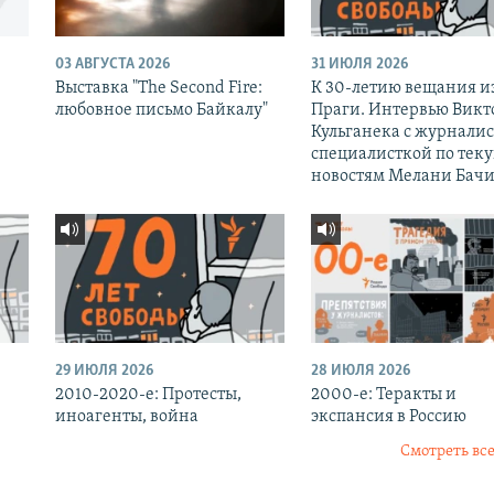
03 АВГУСТА 2026
31 ИЮЛЯ 2026
Выставка "The Second Fire:
К 30-летию вещания и
любовное письмо Байкалу"
Праги. Интервью Викт
Кульганека с журналис
специалисткой по тек
новостям Мелани Бачи
29 ИЮЛЯ 2026
28 ИЮЛЯ 2026
2010-2020-е: Протесты,
2000-е: Теракты и
иноагенты, война
экспансия в Россию
Смотреть все