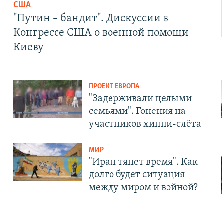
США
"Путин – бандит". Дискуссии в
Конгрессе США о военной помощи
Киеву
ПРОЕКТ ЕВРОПА
т
"Задерживали целыми
семьями". Гонения на
участников хиппи-слёта
МИР
"Иран тянет время". Как
долго будет ситуация
между миром и войной?