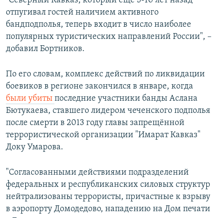
"Северный Кавказ, который еще 5-10 лет назад
отпугивал гостей наличием активного
бандподполья, теперь входит в число наиболее
популярных туристических направлений России", –
добавил Бортников.
По его словам, комплекс действий по ликвидации
боевиков в регионе закончился в январе, когда
были убиты
последние участники банды Аслана
Бютукаева, ставшего лидером чеченского подполья
после смерти в 2013 году главы запрещённой
террористической организации "Имарат Кавказ"
Доку Умарова.
"Согласованными действиями подразделений
федеральных и республиканских силовых структур
нейтрализованы террористы, причастные к взрыву
в аэропорту Домодедово, нападению на Дом печати