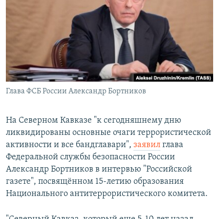
РАСПИСАНИЕ ВЕЩАНИЯ
ПОДПИШИТЕСЬ НА РАССЫЛКУ
СОЦИАЛЬНЫЕ СЕТИ
Глава ФСБ России Александр Бортников
Все сайты РСЕ/РС
На Северном Кавказе "к сегодняшнему дню
ликвидированы основные очаги террористической
активности и все бандглавари",
заявил
глава
Федеральной службы безопасности России
Александр Бортников в интервью "Российской
газете", посвящённом 15-летию образования
Национального антитеррористического комитета.