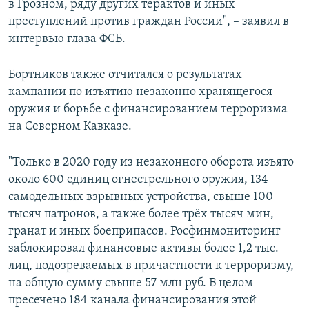
в Грозном, ряду других терактов и иных
преступлений против граждан России", – заявил в
интервью глава ФСБ.
Бортников также отчитался о результатах
кампании по изъятию незаконно хранящегося
оружия и борьбе с финансированием терроризма
на Северном Кавказе.
"Только в 2020 году из незаконного оборота изъято
около 600 единиц огнестрельного оружия, 134
самодельных взрывных устройства, свыше 100
тысяч патронов, а также более трёх тысяч мин,
гранат и иных боеприпасов. Росфинмониторинг
заблокировал финансовые активы более 1,2 тыс.
лиц, подозреваемых в причастности к терроризму,
на общую сумму свыше 57 млн руб. В целом
пресечено 184 канала финансирования этой