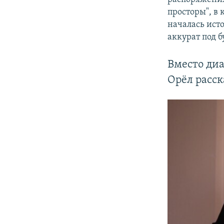
просторы", в 
началась исто
аккурат под б
Вместо диа
Орёл расск