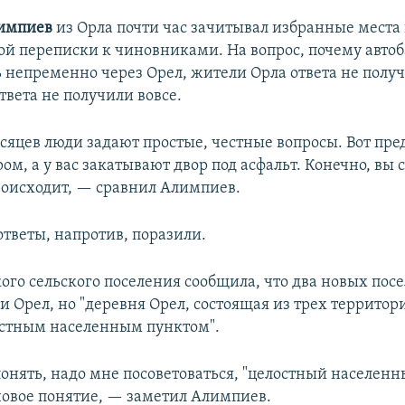
лимпиев
из Орла почти час зачитывал избранные места
й переписки к чиновниками. На вопрос, почему автоб
 непременно через Орел, жители Орла ответа не получ
твета не получили вовсе.
сяцев люди задают простые, честные вопросы. Вот пред
ром, а у вас закатывают двор под асфальт. Конечно, вы 
роисходит, — сравнил Алимпиев.
ответы, напротив, поразили.
ого сельского поселения сообщила, что два новых посе
и Орел, но "деревня Орел, состоящая из трех территор
остным населенным пунктом".
понять, надо мне посоветоваться, "целостный населен
 новое понятие, — заметил Алимпиев.