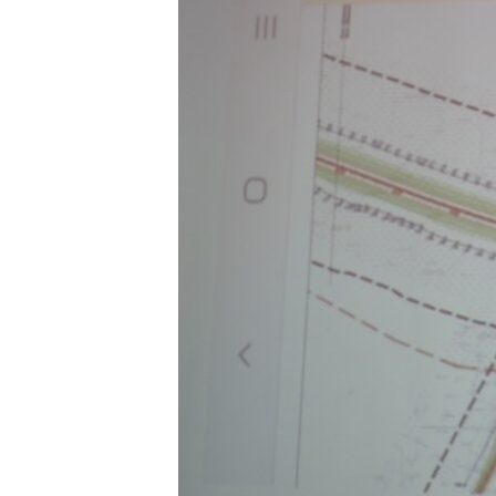
РАСПИСАНИЕ ВЕЩАНИЯ
ПОДПИШИТЕСЬ НА РАССЫЛКУ