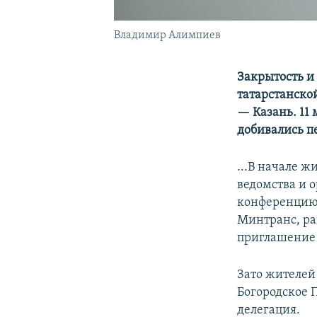
Владимир Алимпиев
Закрытость и
татарстанско
— Казань. 11
добивались пе
...В начале 
ведомства и 
конференцию.
Минтранс, ра
приглашение 
Зато жителей
Богородское 
делегация.