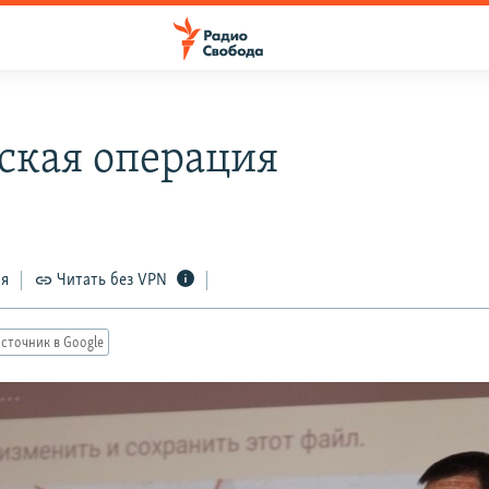
ская операция
ся
Читать без VPN
сточник в Google