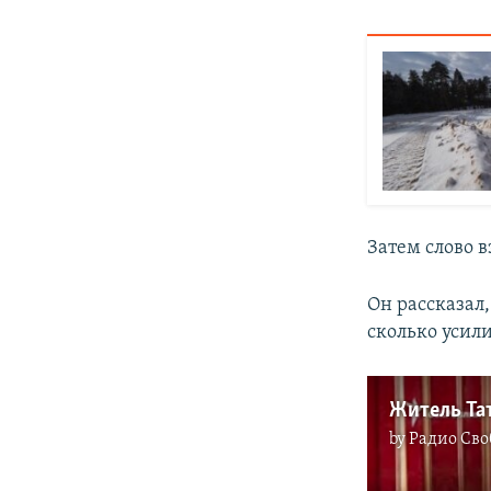
Затем слово в
Он рассказал,
сколько усили
Житель Тат
by
Радио Сво