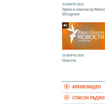
31 МАРТА 2026
Звуки и смыслы му Мило
Штедроня
26 МАРТА 2026
Новости
АРХИВ ВИДЕО
СПИСОК РАДИ