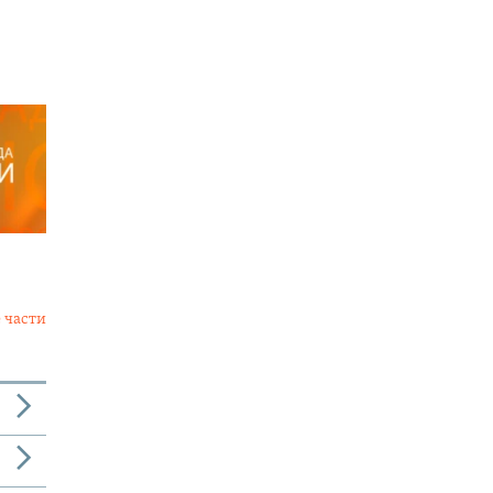
 части