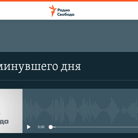
минувшего дня
No media source currently avail
0:00