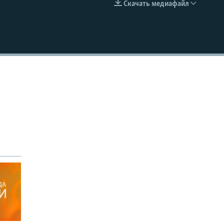
Скачать медиафайл
EMBED